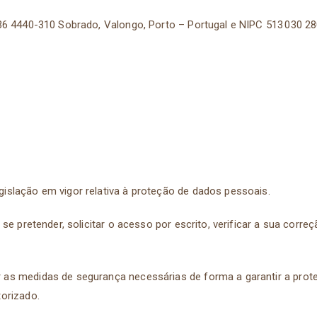
36 4440-310 Sobrado, Valongo, Porto – Portugal e NIPC 513 030 2
islação em vigor relativa à proteção de dados pessoais.
e pretender, solicitar o acesso por escrito, verificar a sua correçã
as medidas de segurança necessárias de forma a garantir a prote
torizado.