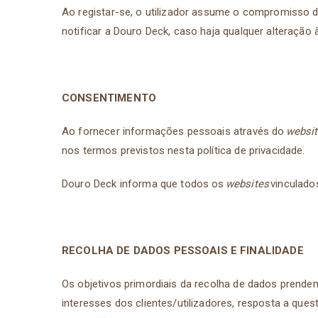
Ao registar-se, o utilizador assume o compromisso 
notificar a Douro Deck, caso haja qualquer alteração
CONSENTIMENTO
Ao fornecer informações pessoais através do
websi
nos termos previstos nesta política de privacidade.
Douro Deck informa que todos os
websites
vinculados
RECOLHA DE DADOS PESSOAIS E FINALIDADE
Os objetivos primordiais da recolha de dados prende
interesses dos clientes/utilizadores, resposta a que