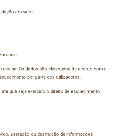
islação em vigor.
Europeia.
a recolha. Os dados são eliminados de acordo com a
esquecimento por parte dos utilizadores.
até que seja exercido o direito de esquecimento.
vido, alteração ou destruição de informações