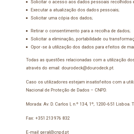
Solicitar o acesso aos dados pessoais recolhido
Executar a atualização dos dados pessoais;
Solicitar uma cópia dos dados;
Retirar o consentimento para a recolha de dados;
Solicitar a eliminação, portabilidade ou transfor
Opor-se à utilização dos dados para efeitos de ma
Todas as questões relacionadas com a utilização d
através do email:
dourodeck@dourodeck.pt
.
Caso os utilizadores estejam insatisfeitos com a ut
Nacional de Proteção de Dados – CNPD.
Morada: Av. D. Carlos I, n.º 134, 1º, 1200-651 Lisboa.
Fax: +351 213 976 832
E-mail:
geral@cnpd.pt