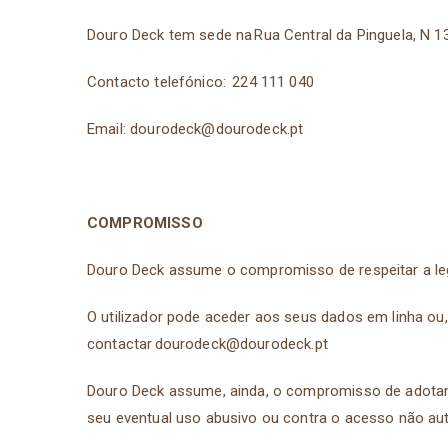
Douro Deck tem sede na Rua Central da Pinguela, N 1
Contacto telefónico: 224 111 040
Email:
dourodeck@dourodeck.pt
COMPROMISSO
Douro Deck assume o compromisso de respeitar a leg
O utilizador pode aceder aos seus dados em linha ou, s
contactar
dourodeck@dourodeck.pt
Douro Deck assume, ainda, o compromisso de adotar 
seu eventual uso abusivo ou contra o acesso não au