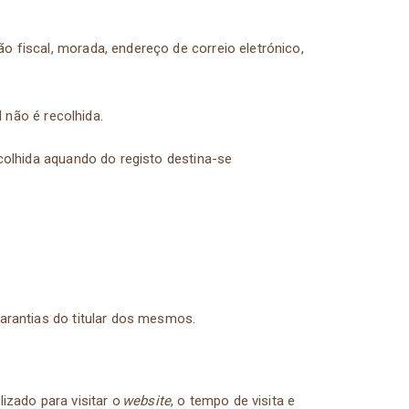
o fiscal, morada, endereço de correio eletrónico,
l não é recolhida.
ecolhida aquando do registo destina-se
garantias do titular dos mesmos.
ilizado para visitar o
website
, o tempo de visita e