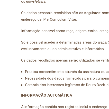
ou
newsletters
.
Os dados pessoais recolhidos são os seguintes: nome,
endereço de IP e Curriculum Vitæ.
Informação sensível como raça, origem étnica, crenças 
Só é possível aceder a determinadas áreas do
websit
exclusivamente a uso administrativo e informático.
Os dados recolhidos apenas serão utilizados se veri
Prestou consentimento através da assinatura ou ac
Necessidade dos dados fornecidos para o cumprim
Garantia dos interesses legítimos de Douro Deck, d
INFORMAÇÃO AUTOMÁTICA
A informação contida nos registos inclui o endereço I