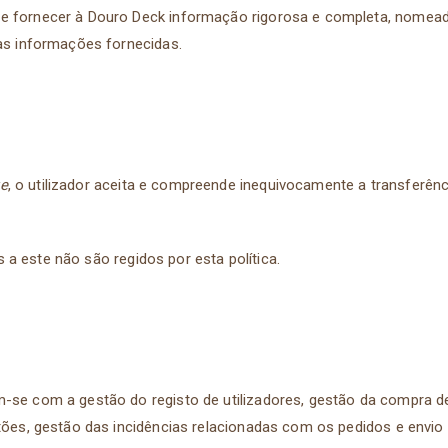
de fornecer à Douro Deck informação rigorosa e completa, nomead
 às informações fornecidas.
te
, o utilizador aceita e compreende inequivocamente a transferê
 a este não são regidos por esta política.
m-se com a gestão do registo de utilizadores, gestão da compra d
stões, gestão das incidências relacionadas com os pedidos e envio