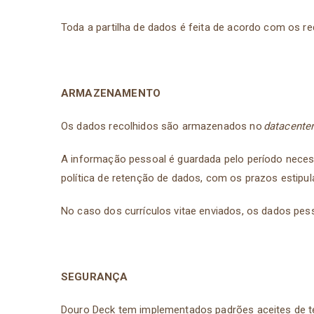
Toda a partilha de dados é feita de acordo com os r
ARMAZENAMENTO
Os dados recolhidos são armazenados no
datacente
A informação pessoal é guardada pelo período necess
política de retenção de dados, com os prazos estipul
No caso dos currículos vitae enviados, os dados pes
SEGURANÇA
Douro Deck tem implementados padrões aceites de tec