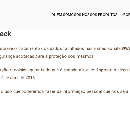
QUEM SOMOS
OS NOSSOS PRODUTOS
POR
Deck
www
creve o tratamento dos dados facultados nas visitas ao site
 segurança adotadas para a proteção dos mesmos.
ão recolhida, garantindo que é tratada à luz do disposto na legi
7 de abril de 2016.
 o uso que poderemos fazer da informação pessoal que nos seja 