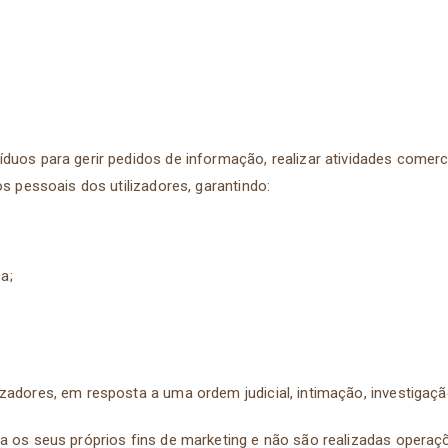
íduos para gerir pedidos de informação, realizar atividades comer
os pessoais dos utilizadores, garantindo:
ca;
zadores, em resposta a uma ordem judicial, intimação, investigaçã
a os seus próprios fins de marketing e não são realizadas operaç