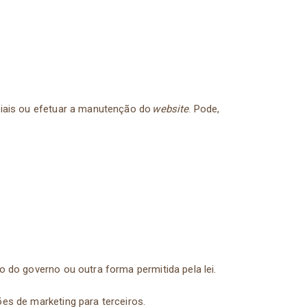
ciais ou efetuar a manutenção do
website
. Pode,
o do governo ou outra forma permitida pela lei.
ões de marketing para terceiros.