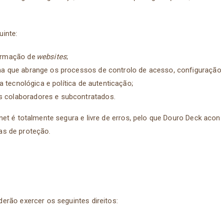
uinte:
formação de
websites
;
na que abrange os processos de controlo de acesso, configuração
ra tecnológica e política de autenticação;
s colaboradores e subcontratados.
et é totalmente segura e livre de erros, pelo que Douro Deck acon
as de proteção.
erão exercer os seguintes direitos: