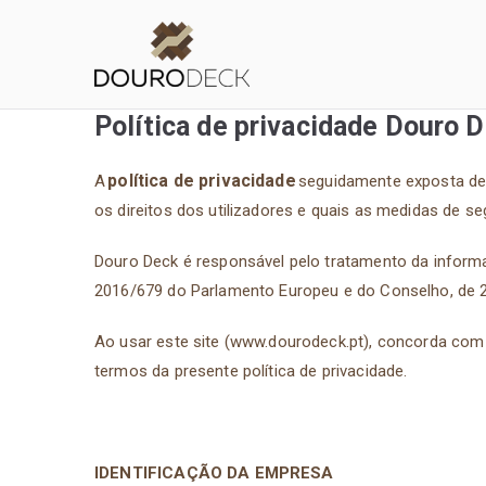
Saltar
para
Douro Deck
o
conteúdo
Política de privacidade Douro 
política de privacidade
A
seguidamente exposta des
os direitos dos utilizadores e quais as medidas de
Douro Deck é responsável pelo tratamento da informaç
2016/679 do Parlamento Europeu e do Conselho, de 2
Ao usar este site (www.dourodeck.pt), concorda com
termos da presente política de privacidade.
IDENTIFICAÇÃO DA EMPRESA