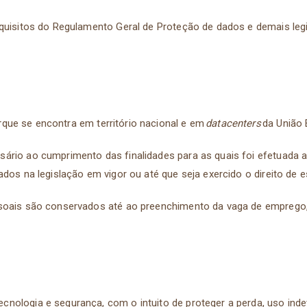
equisitos do Regulamento Geral de Proteção de dados e demais leg
r
que se encontra em território nacional e em
datacenters
da União 
ário ao cumprimento das finalidades para as quais foi efetuada 
ados na legislação em vigor ou até que seja exercido o direito de 
soais são conservados até ao preenchimento da vaga de emprego, 
nologia e segurança, com o intuito de proteger a perda, uso inde