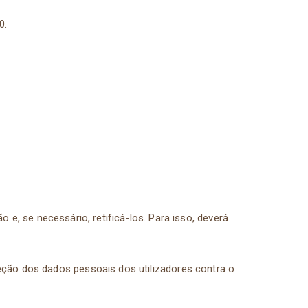
80.
o e, se necessário, retificá-los. Para isso, deverá
ção dos dados pessoais dos utilizadores contra o