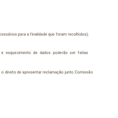
essários para a finalidade que foram recolhidos);
esso e esquecimento de dados poderão ser feitas
m o direito de apresentar reclamação junto Comissão